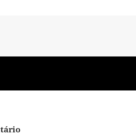
tário