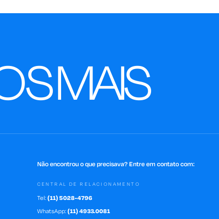
OS
MAIS
Não encontrou o que precisava? Entre em contato com:
CENTRAL DE RELACIONAMENTO
Tel:
(11) 5028-4796
WhatsApp:
(11) 4933.0081