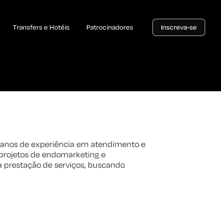
Transfers e Hotéis
Patrocinadores
Inscreva-se
 anos de experiência em atendimento e
 projetos de endomarketing e
a prestação de serviços, buscando