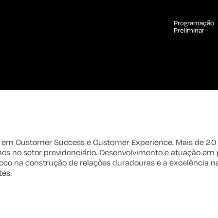
Programação
Preliminar
 em Customer Success e Customer Experience. Mais de 20
nos no setor previdenciário. Desenvolvimento e atuação em
oco na construção de relações duradouras e a excelência n
tes.