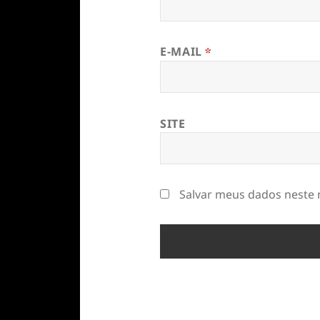
E-MAIL
*
SITE
Salvar meus dados neste 