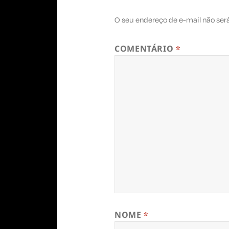
O seu endereço de e-mail não ser
COMENTÁRIO
*
NOME
*