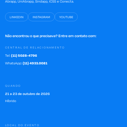
Abrapp, UniAbrapp, Sindapp, ICSS e Conecta.
LINKEDIN
INSTAGRAM
YOUTUBE
Não encontrou o que precisava? Entre em contato com:
CENTRAL DE RELACIONAMENTO
Tel:
(11) 5028-4796
WhatsApp:
(11) 4933.0081
QUANDO
21 a 23 de outubro de 2026
Híbrido
LOCAL DO EVENTO