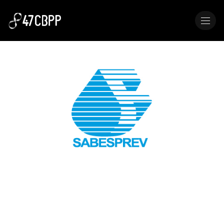
MENU
SABESPREV