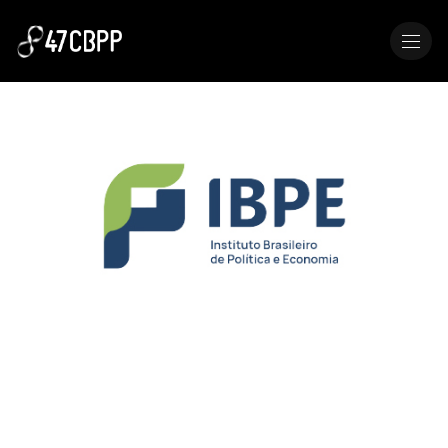
MENU
IBPE