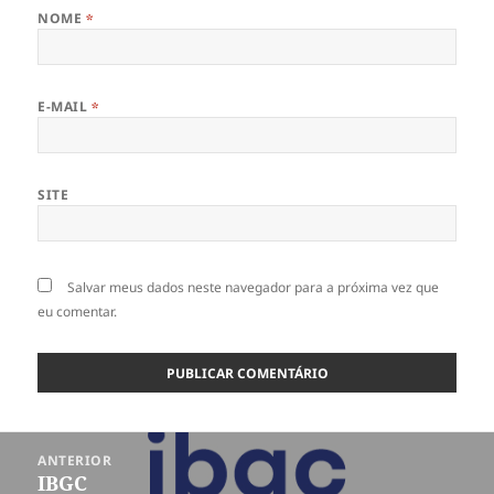
NOME
*
E-MAIL
*
SITE
Salvar meus dados neste navegador para a próxima vez que
eu comentar.
Navegação
ANTERIOR
de
IBGC
Post