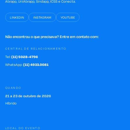
Abrapp, UniAbrapp, Sindapp, ICSS e Conecta.
LINKEDIN
INSTAGRAM
YOUTUBE
Não encontrou o que precisava? Entre em contato com:
CENTRAL DE RELACIONAMENTO
Tel:
(11) 5028-4796
WhatsApp:
(11) 4933.0081
QUANDO
21 a 23 de outubro de 2026
Híbrido
LOCAL DO EVENTO