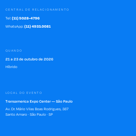
CENTRAL DE RELACIONAMENTO
Tel:
(11) 5028-4796
WhatsApp:
(11) 4933.0081
QUANDO
21 a 23 de outubro de 2026
Híbrido
LOCAL DO EVENTO
Transamerica Expo Center — São Paulo
Av. Dr. Mário Vilas Boas Rodrigues, 387
Santo Amaro · São Paulo · SP