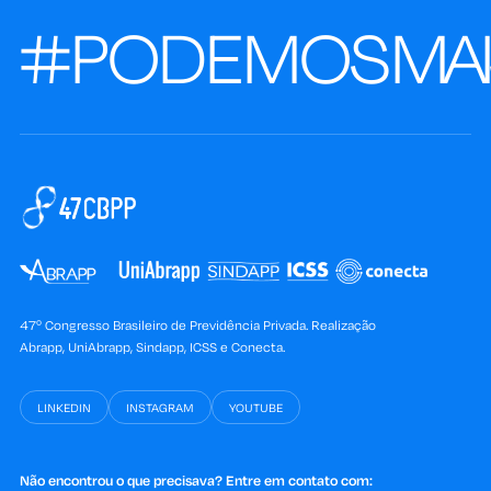
#PODEMOS
MAI
47º Congresso Brasileiro de Previdência Privada. Realização
Abrapp, UniAbrapp, Sindapp, ICSS e Conecta.
LINKEDIN
INSTAGRAM
YOUTUBE
Não encontrou o que precisava? Entre em contato com: