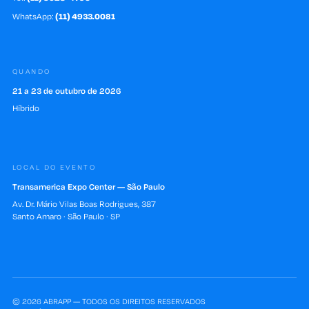
WhatsApp:
(11) 4933.0081
QUANDO
21 a 23 de outubro de 2026
Híbrido
LOCAL DO EVENTO
Transamerica Expo Center — São Paulo
Av. Dr. Mário Vilas Boas Rodrigues, 387
Santo Amaro · São Paulo · SP
© 2026 ABRAPP — TODOS OS DIREITOS RESERVADOS