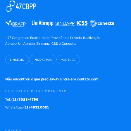
47º Congresso Brasileiro de Previdência Privada. Realização
Abrapp, UniAbrapp, Sindapp, ICSS e Conecta.
LINKEDIN
INSTAGRAM
YOUTUBE
Não encontrou o que precisava? Entre em contato com:
CENTRAL DE RELACIONAMENTO
Tel:
(11) 5028-4796
WhatsApp:
(11) 4933.0081
QUANDO